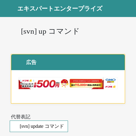
エキスパートエンタープライズ
[svn] up コマンド
広告
代替表記
[svn] update コマンド