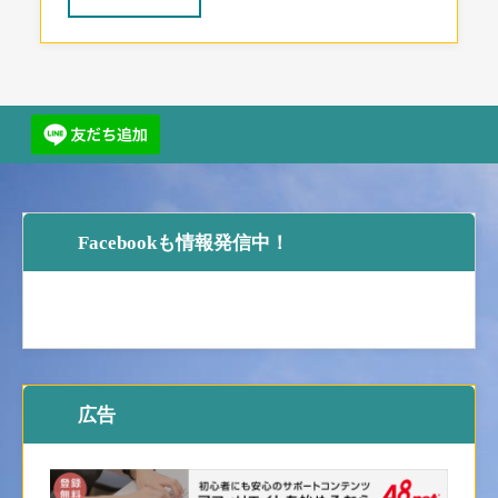
Facebookも情報発信中！
広告